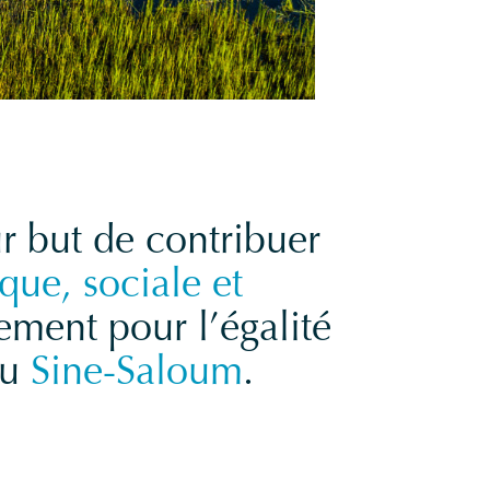
r but de contribuer
que, sociale et
ement pour l’égalité
du
Sine-Saloum
.