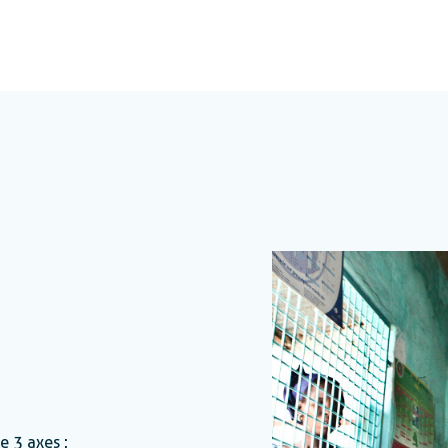
e 3 axes :