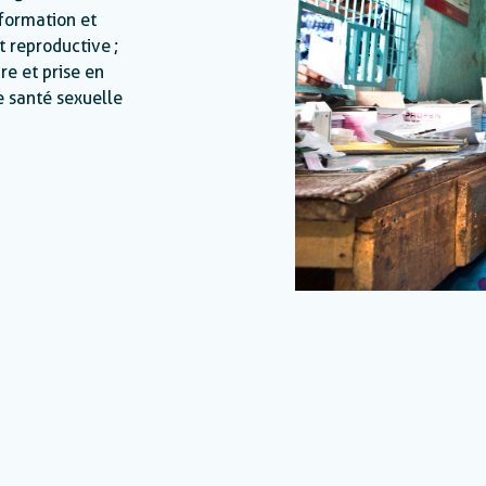
 formation et
t reproductive ;
re et prise en
e santé sexuelle