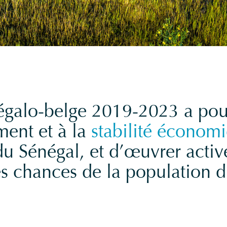
négalo-belge 2019-2023 a pou
ent et à la
stabilité économi
u Sénégal, et d’œuvrer activ
des chances de la population 