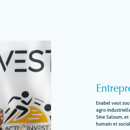
Entrepr
Enabel veut sou
agro-industriel
Sine Saloum, et 
humain et social