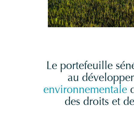
Le portefeuille sé
au développem
environnementale
d
des droits et 