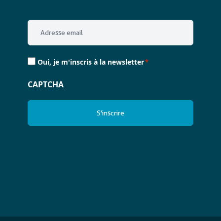
Email
*
Consent
Oui, je m'inscris à la newsletter
*
*
CAPTCHA