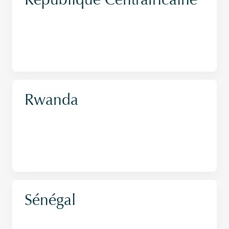
République Centrafricaine
Rwanda
Sénégal