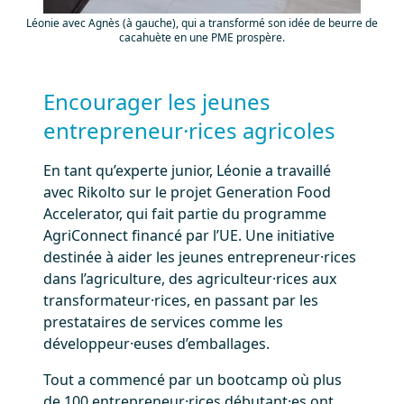
Léonie avec Agnès (à gauche), qui a transformé son idée de beurre de
cacahuète en une PME prospère.
Encourager les jeunes
entrepreneur·rices agricoles
En tant qu’experte junior, Léonie a travaillé
avec Rikolto sur le projet Generation Food
Accelerator, qui fait partie du programme
AgriConnect financé par l’UE. Une initiative
destinée à aider les jeunes entrepreneur·rices
dans l’agriculture, des agriculteur·rices aux
transformateur·rices, en passant par les
prestataires de services comme les
développeur·euses d’emballages.
Tout a commencé par un bootcamp où plus
de 100 entrepreneur·rices débutant·es ont