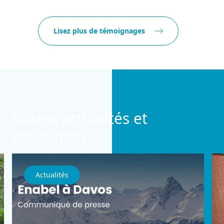
Lisez plus de témoignages
Autres actualités et
ressources
Actualités