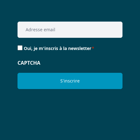
Email
*
Consent
Oui, je m'inscris à la newsletter
*
*
CAPTCHA