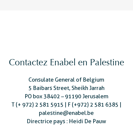
Contactez Enabel en Palestine
Consulate General of Belgium
5 Baibars Street, Sheikh Jarrah
PO box 38402 – 91190 Jerusalem
T (+ 972) 2 581 5915 | F (+972) 2 581 6385 |
palestine@enabel.be
Directrice pays : Heidi De Pauw