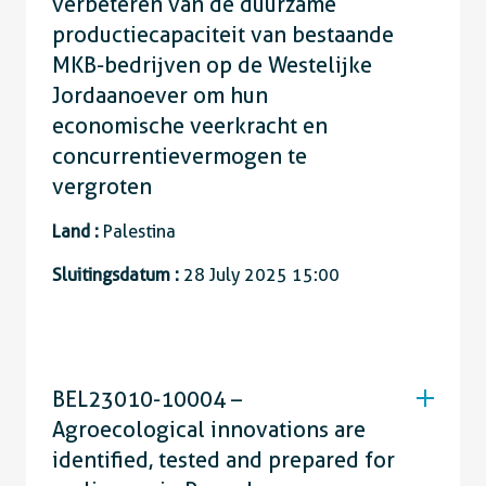
verbeteren van de duurzame
productiecapaciteit van bestaande
MKB-bedrijven op de Westelijke
Jordaanoever om hun
economische veerkracht en
concurrentievermogen te
vergroten
Land :
Palestina
Sluitingsdatum :
28 July 2025 15:00
BEL23010-10004 –
Agroecological innovations are
identified, tested and prepared for