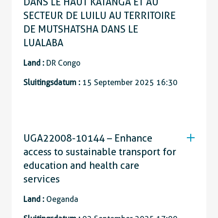
DANS LE HAUT KATANGA ET AU
SECTEUR DE LUILU AU TERRITOIRE
DE MUTSHATSHA DANS LE
LUALABA
Land :
DR Congo
Sluitingsdatum :
15 September 2025 16:30
UGA22008-10144 – Enhance
access to sustainable transport for
education and health care
services
Land :
Oeganda