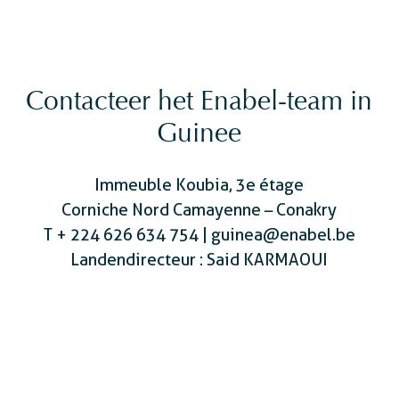
Contacteer het Enabel-team in
Guinee
Immeuble Koubia, 3e étage
Corniche Nord Camayenne –
Conakry
T + 224 626 634 754 | guinea@enabel.be
Landendirecteur : Said KARMAOUI