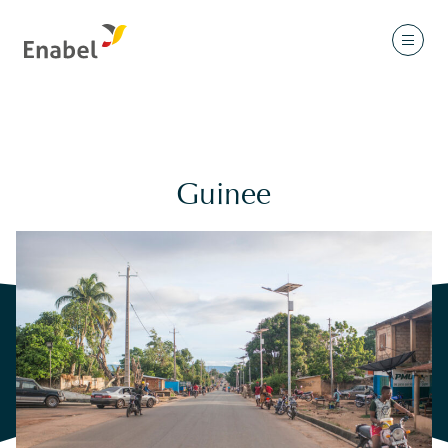
Guinee