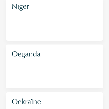
Niger
Oeganda
Oekraïne