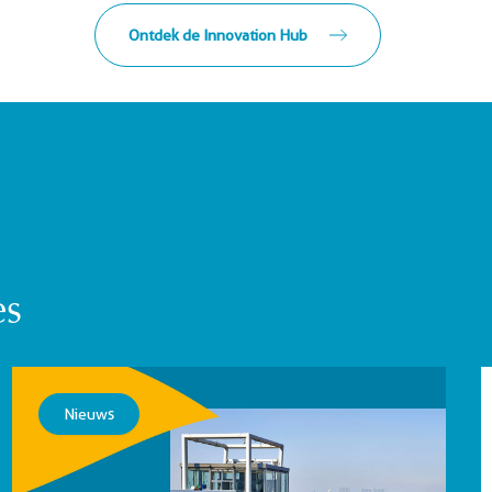
Ontdek de Innovation Hub
es
Nieuws