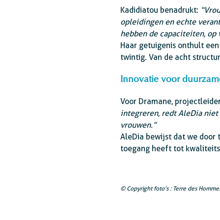
Kadidiatou benadrukt:
“Vrou
opleidingen en echte vera
hebben de capaciteiten, op
Haar getuigenis onthult een
twintig. Van de acht struct
Innovatie voor duurzam
Voor Dramane, projectleider
integreren, redt AleDia nie
vrouwen.”
AleDia bewijst dat we door
toegang heeft tot kwaliteit
© Copyright foto’s : Terre des Homme