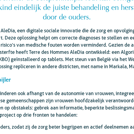
 kind eindelijk de juiste behandeling en hers
door de ouders.
t AleDia, een digitale sociale innovatie die de zorg en opvolgi
t. Deze oplossing helpt om correcte diagnoses te stellen en 
 risico’s van medische fouten worden verminderd. Gezien de
sterfte heeft Terre des Hommes AleDia ontwikkeld: een Algori
KBO) geïnstalleerd op tablets. Met steun van België via het 
sing repliceren in andere districten, met name in Markala, Ma
ijler
nderen ook afhangt van de autonomie van vrouwen, integreer
linese gemeenschappen zijn vrouwen hoofdzakelijk verantwoord
en op obstakels: gebrek aan informatie, beperkte beslissingsm
roject op drie fronten te handelen:
s, zodat zij de zorg beter begrijpen en actief deelnemen a