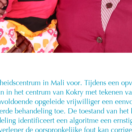
heidscentrum in Mali voor. Tijdens een opv
n in het centrum van Kokry met tekenen va
nvoldoende opgeleide vrijwilliger een eenv
erde behandeling toe. De toestand van het k
eling identificeert een algoritme een ernsti
erlener de oorspronkelijke fout kan corrig