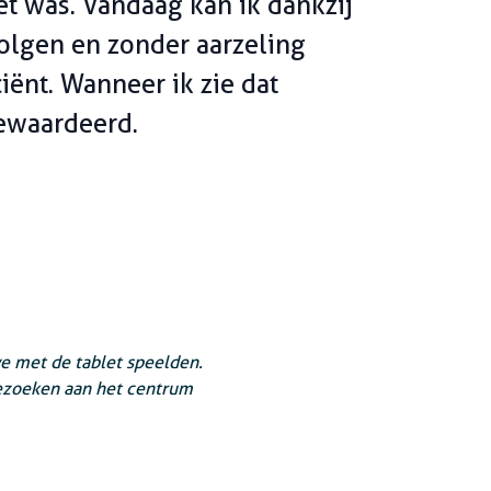
et was. Vandaag kan ik dankzij
volgen en zonder aarzeling
iënt. Wanneer ik zie dat
ewaardeerd.
e met de tablet speelden.
bezoeken aan het centrum