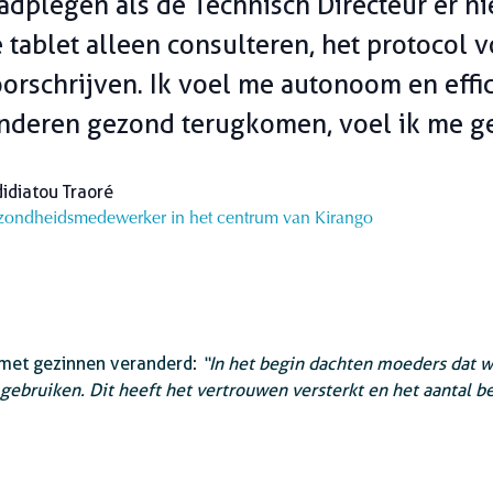
adplegen als de Technisch Directeur er ni
 tablet alleen consulteren, het protocol 
orschrijven. Ik voel me autonoom en effic
nderen gezond terugkomen, voel ik me g
idiatou Traoré
ondheidsmedewerker in het centrum van Kirango
e met gezinnen veranderd:
“In het begin dachten moeders dat w
 gebruiken. Dit heeft het vertrouwen versterkt en het aantal 