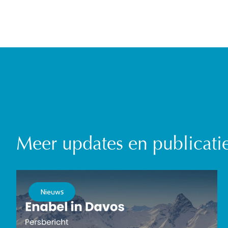
Meer updates en publicati
Nieuws