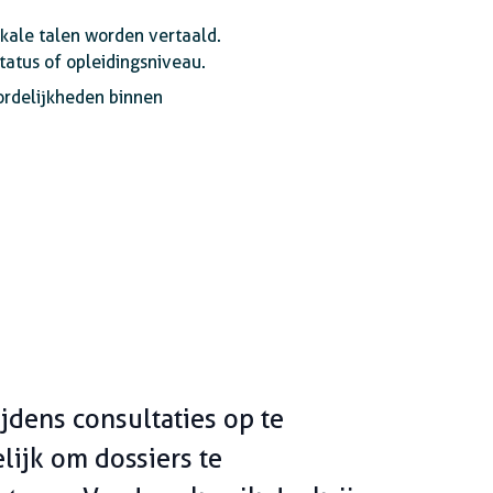
okale talen worden vertaald.
tatus of opleidingsniveau.
ordelijkheden binnen
jdens consultaties op te
ijk om dossiers te