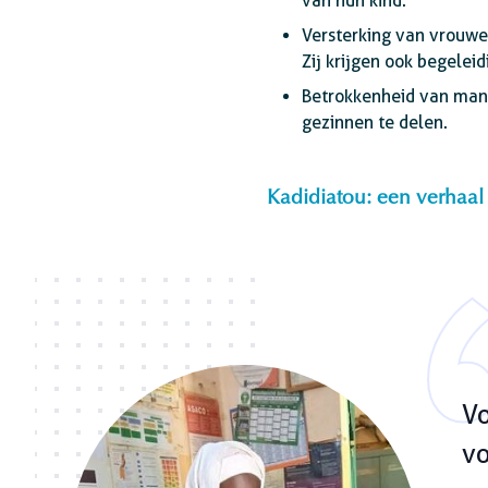
van hun kind.
Versterking van vrouwe
Zij krijgen ook begelei
Betrokkenheid van mann
gezinnen te delen.
Kadidiatou: een verhaa
Vo
vo