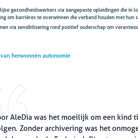
lijke gezondheidswerkers via aangepaste opleidingen die in l
ding om barrières te overwinnen die verband houden met hun s
en via sensibilisering rond positief ouderschap om verantwo
l van herwonnen autonomie
or AleDia was het moeilijk om een kind ti
lgen. Zonder archivering was het onmogel