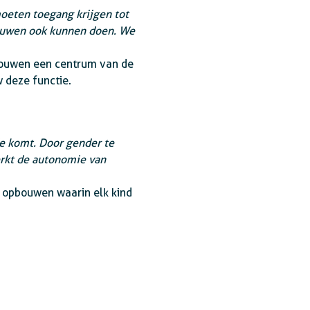
oeten toegang krijgen tot
ouwen ook kunnen doen. We
 vrouwen een centrum van de
w deze functie.
de komt. Door gender te
erkt de autonomie van
n opbouwen waarin elk kind