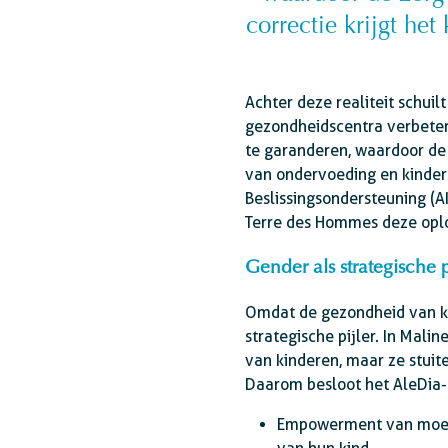
correctie krijgt het
Achter deze realiteit schuil
gezondheidscentra verbeter
te garanderen, waardoor de
van ondervoeding en kinder
Beslissingsondersteuning (A
Terre des Hommes deze oplos
Gender als strategische p
Omdat de gezondheid van ki
strategische pijler. In Ma
van kinderen, maar ze stuit
Daarom besloot het AleDia-p
Empowerment van moeder