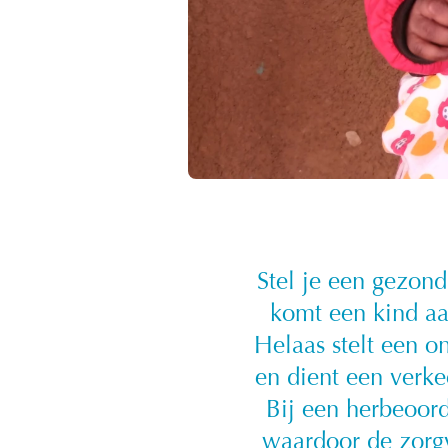
Stel je een gezond
komt een kind aa
Helaas stelt een o
en dient een verke
Bij een herbeoord
waardoor de zorgv