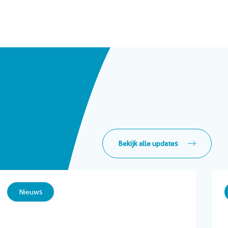
Bekijk alle updates
Nieuws