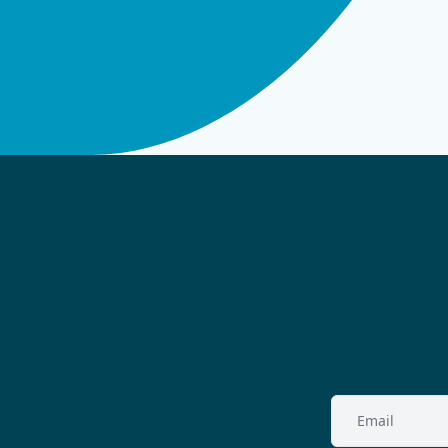
Email
(Vereist)