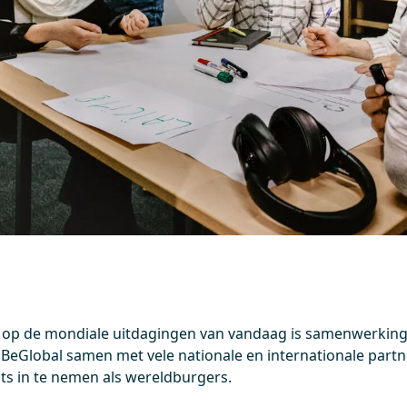
op de mondiale uitdagingen van vandaag is samenwerking
t BeGlobal samen met vele nationale en internationale part
s in te nemen als wereldburgers.