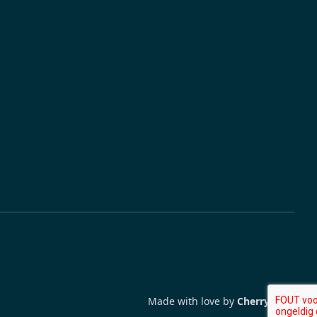
Made with love by
Cherry Pulp