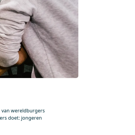
 van wereldburgers
ners doet: jongeren