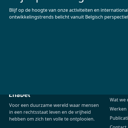
Blijf op de hoogte van onze activiteiten en internationa
ontwikkelingstrends belicht vanuit Belgisch perspectief
Het age
Wat we 
Voor een duurzame wereld waar mensen
Werken b
in een rechtsstaat leven en de vrijheid
Publicat
hebben om zich ten volle te ontplooien.
Contact