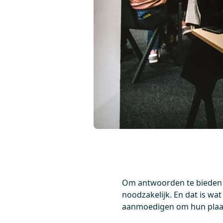
Om antwoorden te bieden 
noodzakelijk. En dat is wa
aanmoedigen om hun plaat