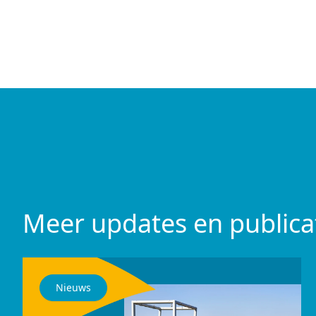
Meer updates en publica
Nieuws