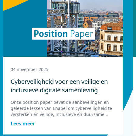
04 november 2025
Cyberveiligheid voor een veilige en
inclusieve digitale samenleving
Onze position paper bevat de aanbevelingen en
geleerde lessen van Enabel om cyberveiligheid te
versterken en veilige, inclusieve en duurzame
digitale ontwikkeling mogelijk te maken.
Lees meer