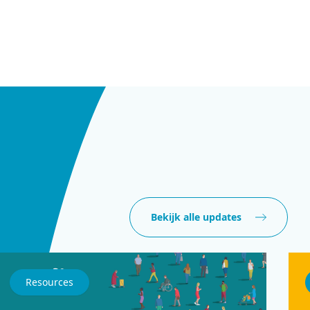
Bekijk alle updates
Resources