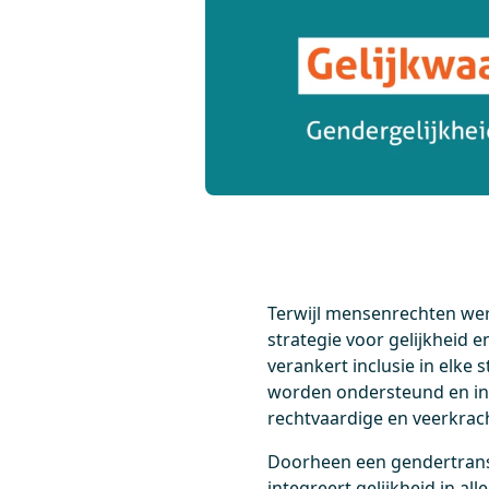
Terwijl mensenrechten were
strategie voor gelijkheid 
verankert inclusie in elke
worden ondersteund en incl
rechtvaardige en veerkrac
Doorheen een gendertransf
integreert gelijkheid in 