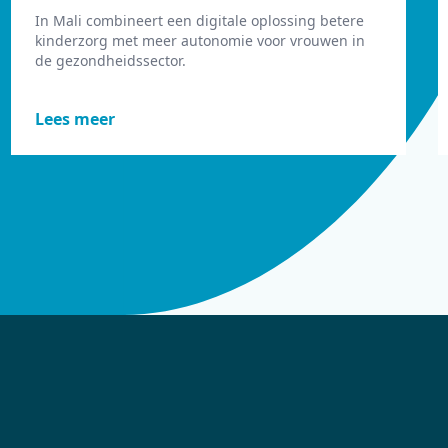
In Mali combineert een digitale oplossing betere
kinderzorg met meer autonomie voor vrouwen in
de gezondheidssector.
Lees meer