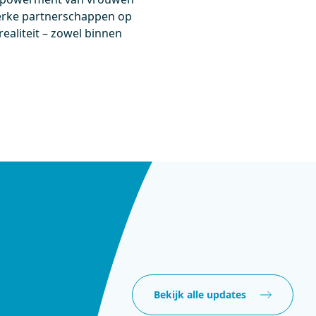
terke partnerschappen op
ealiteit – zowel binnen
Bekijk alle updates