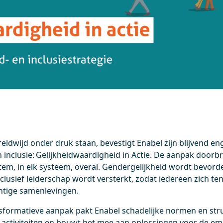
ldwijd onder druk staan, bevestigt Enabel zijn blijvend e
en inclusie: Gelijkheidwaardigheid in Actie. De aanpak doorb
 stem, in elk systeem, overal. Gendergelijkheid wordt bevo
usief leiderschap wordt versterkt, zodat iedereen zich ten
htige samenlevingen.
ormatieve aanpak pakt Enabel schadelijke normen en stru
alle activiteiten en bouwt het mee aan oplossingen voor d