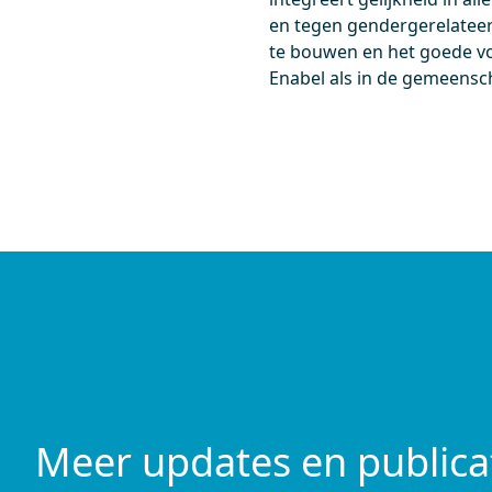
en tegen gendergerelateer
te bouwen en het goede voo
Enabel als in de gemeensch
Meer updates en publica