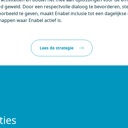
d geweld. Door een respectvolle dialoog te bevorderen, s
rbeeld te geven, maakt Enabel inclusie tot een dagelijkse r
appen waar Enabel actief is.
Lees de strategie
ties