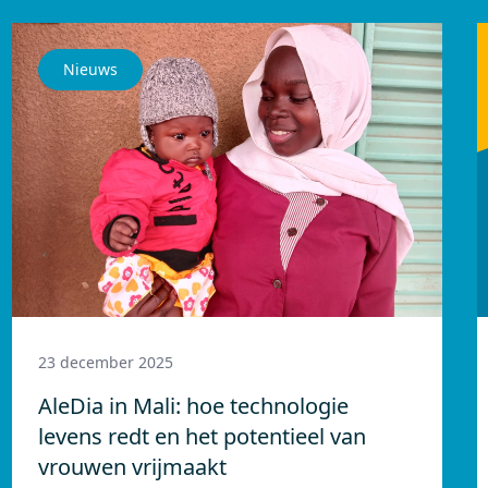
Nieuws
23 december 2025
AleDia in Mali: hoe technologie
levens redt en het potentieel van
vrouwen vrijmaakt