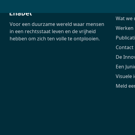
Het age
Wat we 
Voor een duurzame wereld waar mensen
Werken b
in een rechtsstaat leven en de vrijheid
Publicat
hebben om zich ten volle te ontplooien.
Contact
De Inno
Een Jun
Visuele i
Meld een