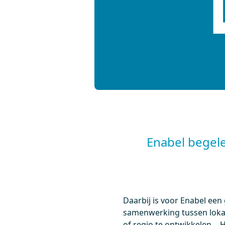
Enabel begele
Daarbij is voor Enabel een
samenwerking tussen lokal
of regio te ontwikkelen… H