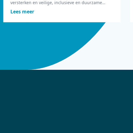
versterken en veilige, inclusieve en duurzame
digitale ontwikkeling mogelijk te maken.
Lees meer