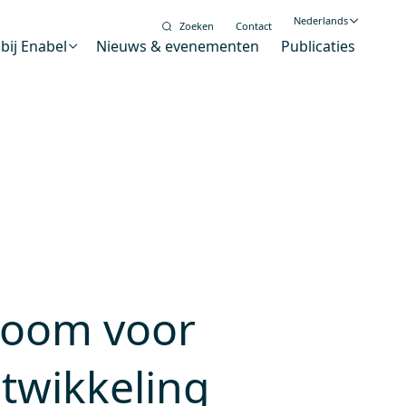
Nederlands
Zoeken
Contact
bij Enabel
Nieuws & evenementen
Publicaties
English
Français
Digitalisering
alysator voor duurzame verandering
Gendergelijkheid en
inclusie
Wereldburgerschapseducatie
boom voor
 stand
ntwikkeling