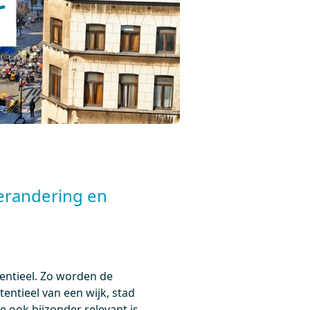
verandering en
sentieel. Zo worden de
ntieel van een wijk, stad
e ook bijzonder relevant is