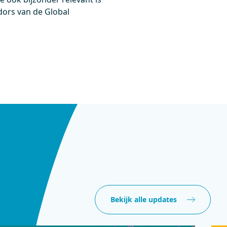
dors van de Global
Bekijk alle updates