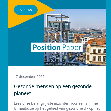
Nieuws
17 december 2025
Gezonde mensen op een gezonde
planeet
Lees onze belangrijkste inzichten voor een slimme
klimaatactie op het gebied van gezondheid - op het