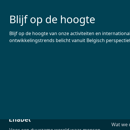
Blijf op de hoogte
Blijf op de hoogte van onze activiteiten en internationa
ontwikkelingstrends belicht vanuit Belgisch perspectief
Het age
Wat we 
Voor een duurzame wereld waar mensen