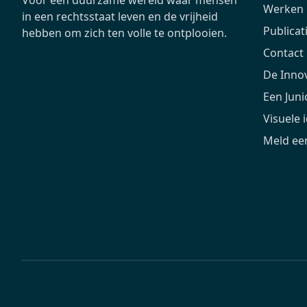
Werken b
in een rechtsstaat leven en de vrijheid
Publicat
hebben om zich ten volle te ontplooien.
Contact
De Inno
Een Jun
Visuele i
Meld een