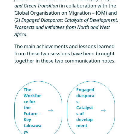
and Green Transition
(in collaboration with the
Global Organisation on Migration – IOM) and
(2)
Engaged Diasporas: Catalysts of Development.
Prospects and initiatives from North and West
Africa.
The main achievements and lessons learned
from these two sessions have been brought
together in these two communication notes.
The
Engaged
Workfor
diaspora
ce for
s:
the
Catalyst
Future –
s of
Key
develop
takeawa
ment
ys