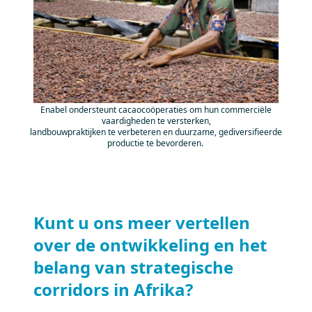
Enabel ondersteunt cacaocoöperaties om hun commerciële
vaardigheden te versterken,
landbouwpraktijken te verbeteren en duurzame, gediversifieerde
productie te bevorderen.
Kunt u ons meer vertellen
over de ontwikkeling en het
belang van strategische
corridors in Afrika?