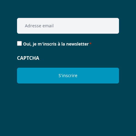
Email
*
Consent
Oui, je m'inscris à la newsletter
*
*
CAPTCHA