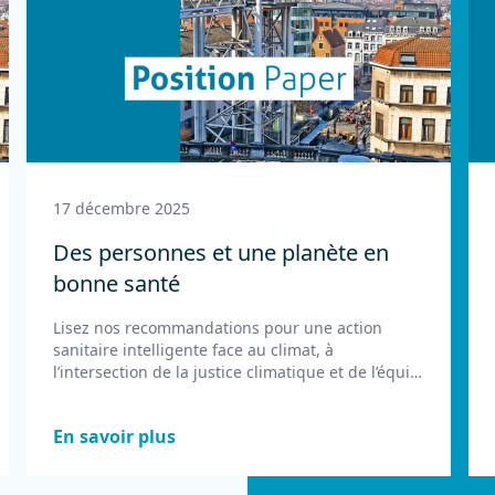
17 décembre 2025
Des personnes et une planète en
bonne santé
Lisez nos recommandations pour une action
sanitaire intelligente face au climat, à
l’intersection de la justice climatique et de l’équité
en santé.
En savoir plus